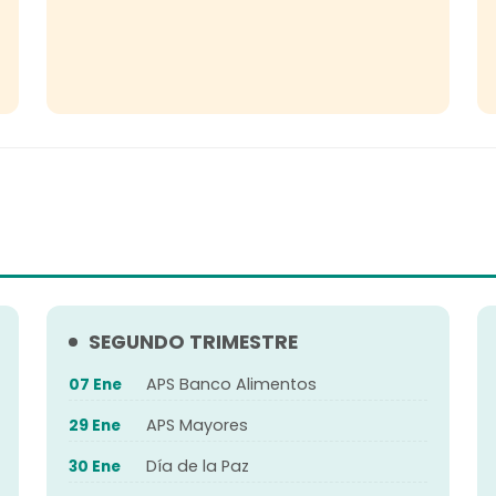
SEGUNDO TRIMESTRE
APS Banco Alimentos
07 Ene
APS Mayores
29 Ene
Día de la Paz
30 Ene