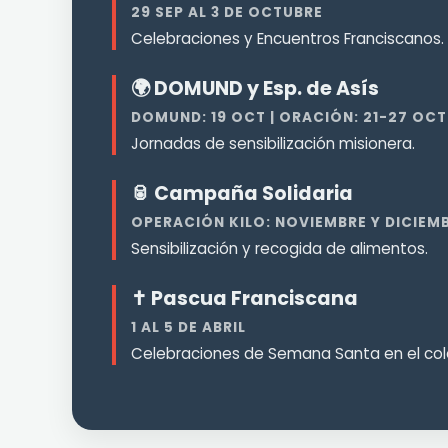
29 SEP AL 3 DE OCTUBRE
Celebraciones y Encuentros Franciscanos.
🌍 DOMUND y Esp. de Asís
DOMUND: 19 OCT | ORACIÓN: 21-27 OCT
Jornadas de sensibilización misionera.
🥫 Campaña Solidaria
OPERACIÓN KILO: NOVIEMBRE Y DICIEM
Sensibilización y recogida de alimentos.
✝️ Pascua Franciscana
1 AL 5 DE ABRIL
Celebraciones de Semana Santa en el col