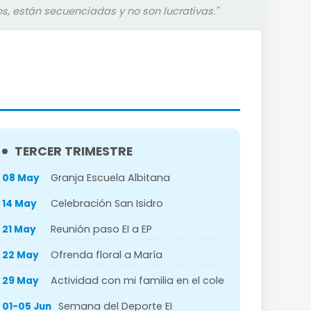
s, están secuenciadas y no son lucrativas."
TERCER TRIMESTRE
Granja Escuela Albitana
08 May
Celebración San Isidro
14 May
Reunión paso EI a EP
21 May
Ofrenda floral a María
22 May
Actividad con mi familia en el cole
29 May
Semana del Deporte EI
01-05 Jun