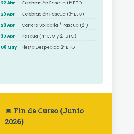
Celebración Pascua (1º BTO)
22 Abr
Celebración Pascua (3º ESO)
23 Abr
Carrera Solidaria / Pascua (2º)
29 Abr
Pascua (4º ESO y 2º BTO)
30 Abr
Fiesta Despedida 2º BTO
08 May
📅 Fin de Curso (Junio
2026)