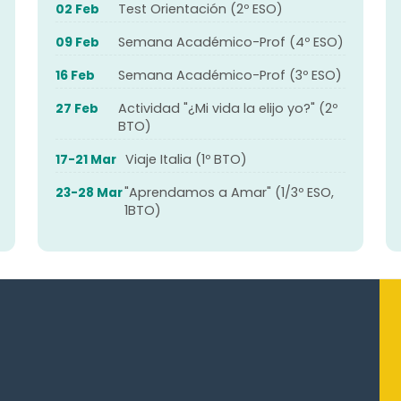
Test Orientación (2º ESO)
02 Feb
Semana Académico-Prof (4º ESO)
09 Feb
Semana Académico-Prof (3º ESO)
16 Feb
Actividad "¿Mi vida la elijo yo?" (2º
27 Feb
BTO)
Viaje Italia (1º BTO)
17-21 Mar
"Aprendamos a Amar" (1/3º ESO,
23-28 Mar
1BTO)