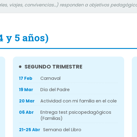
rales, viajes, convivencias…) responden a objetivos pedagógico
4 y 5 años)
SEGUNDO TRIMESTRE
Carnaval
17 Feb
Día del Padre
19 Mar
Actividad con mi familia en el cole
20 Mar
Entrega test psicopedagógicos
06 Abr
(Familias)
Semana del Libro
21-25 Abr