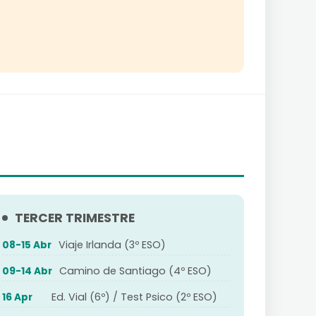
TERCER TRIMESTRE
Viaje Irlanda (3º ESO)
08-15 Abr
Camino de Santiago (4º ESO)
09-14 Abr
Ed. Vial (6º) / Test Psico (2º ESO)
16 Apr