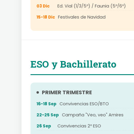
Ed. Vial (1/3/5º) / Faunia (5º/6º)
03 Dic
Festivales de Navidad
15-18 Dic
ESO y Bachillerato
PRIMER TRIMESTRE
Convivencias ESO/BTO
16-18 Sep
Campaña "Veo, veo" Amires
22-25 Sep
Convivencias 2º ESO
26 Sep