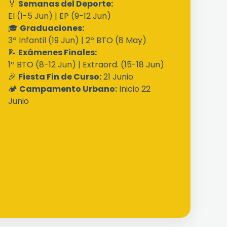
🏅
Semanas del Deporte:
EI (1-5 Jun) | EP (9-12 Jun)
🎓
Graduaciones:
3º Infantil (19 Jun) | 2º BTO (8 May)
📝
Exámenes Finales:
1º BTO (8-12 Jun) | Extraord. (15-18 Jun)
🎉
Fiesta Fin de Curso:
21 Junio
🏕️
Campamento Urbano:
Inicio 22
Junio